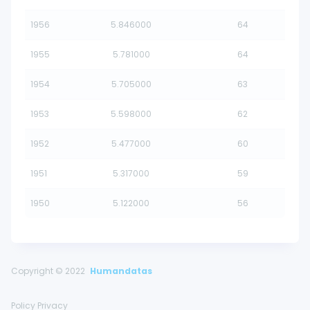
1956
5.846000
64
1955
5.781000
64
1954
5.705000
63
1953
5.598000
62
1952
5.477000
60
1951
5.317000
59
1950
5.122000
56
Copyright © 2022
Humandatas
Policy Privacy