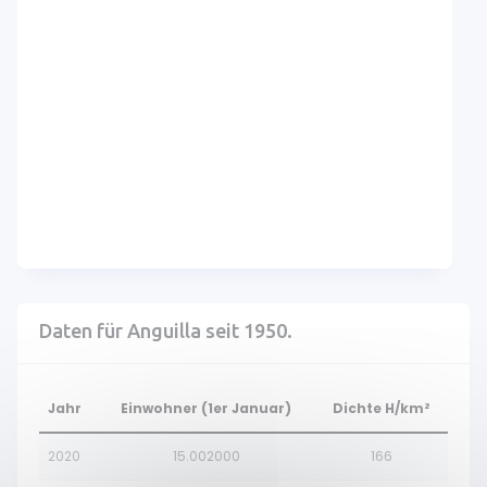
Daten für Anguilla seit 1950.
Jahr
Einwohner (1er Januar)
Dichte H/km²
2020
15.002000
166