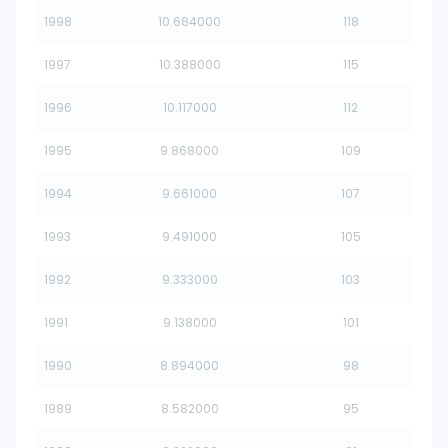
1998
10.684000
118
1997
10.388000
115
1996
10.117000
112
1995
9.868000
109
1994
9.661000
107
1993
9.491000
105
1992
9.333000
103
1991
9.138000
101
1990
8.894000
98
1989
8.582000
95