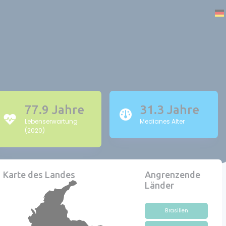
77.9 Jahre
31.3 Jahre
Lebenserwartung
Medianes Alter
(2020)
Karte des Landes
Angrenzende
Länder
Brasilien