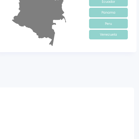
Ecuador
Panama
Peru
Venezuela