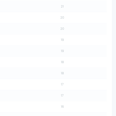
21
20
20
19
19
18
18
17
17
16