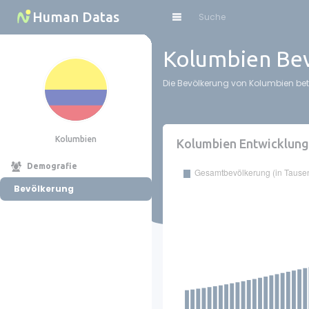
Cookies management panel
Human Datas
Kolumbien Bev
Die Bevölkerung von Kolumbien bet
Kolumbien
Kolumbien Entwicklung
Demografie
Bevölkerung