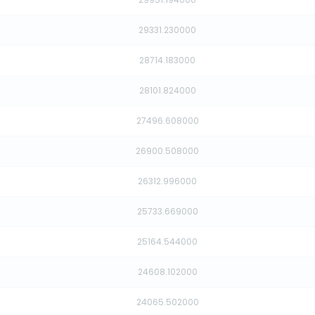
29331.230000
28714.183000
28101.824000
27496.608000
26900.508000
26312.996000
25733.669000
25164.544000
24608.102000
24065.502000