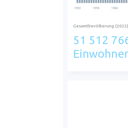
Gesamtbevölkerung (2022
51 512 76
Einwohne