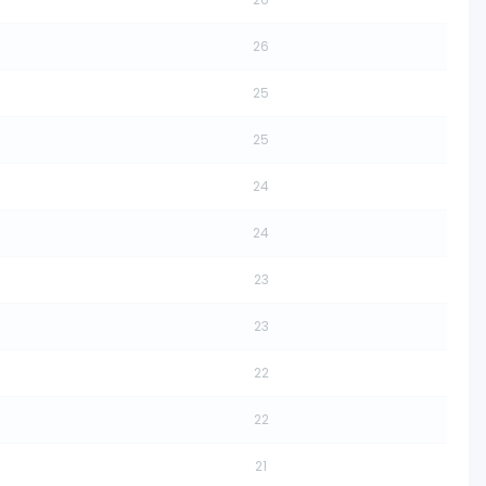
26
25
25
24
24
23
23
22
22
21