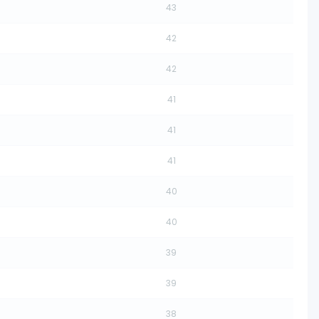
43
42
42
41
41
41
40
40
39
39
38