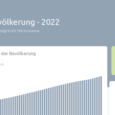
ölkerung - 2022
rägt 51 512 766 Einwohner.
 der Bevölkerung