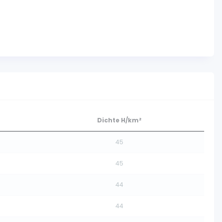
Dichte H/km²
45
45
44
44