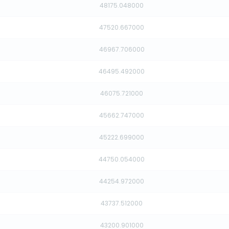
48175.048000
47520.667000
46967.706000
46495.492000
46075.721000
45662.747000
45222.699000
44750.054000
44254.972000
43737.512000
43200.901000