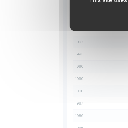
1995
1994
1993
1992
1991
1990
1989
1988
1987
1986
1985