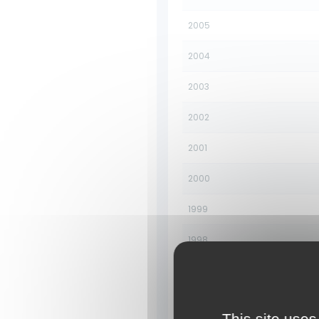
2005
2004
2003
2002
2001
2000
1999
1998
1997
1996
This site uses