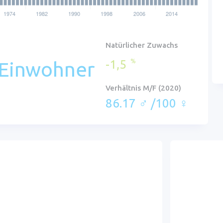
)
Natürlicher Zuwachs
-1,5
%
 Einwohner
Verhältnis M/F (2020)
86.17 ♂ /100 ♀