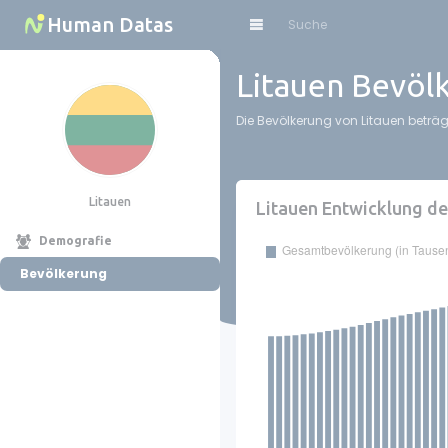
Cookies management panel
Human Datas
Litauen Bevöl
Die Bevölkerung von Litauen beträg
Litauen
Litauen Entwicklung d
Demografie
Bevölkerung