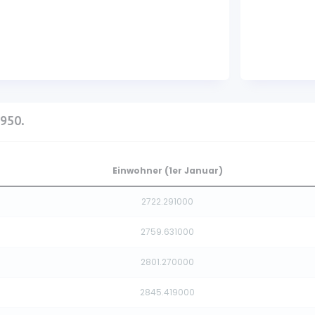
1950.
Einwohner (1er Januar)
2722.291000
2759.631000
2801.270000
2845.419000