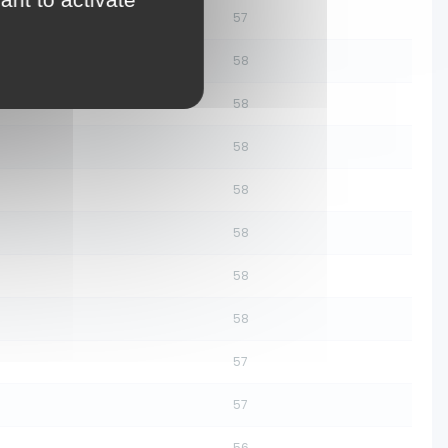
57
58
58
58
58
58
58
58
57
57
56