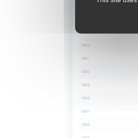
1995
1994
1993
1992
1991
1990
1989
1988
1987
1986
1985