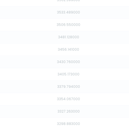
3533.489000
3506.550000
3481.128000
3456.141000
3430.760000
3405.173000
3379.794000
3354.067000
3327.263000
3298.883000