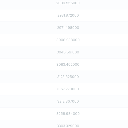
2889.555000
2931.872000
2971.498000
3008.938000
3045.561000
3083.402000
3123.825000
3167.270000
3212.867000
3258.984000
3303.329000