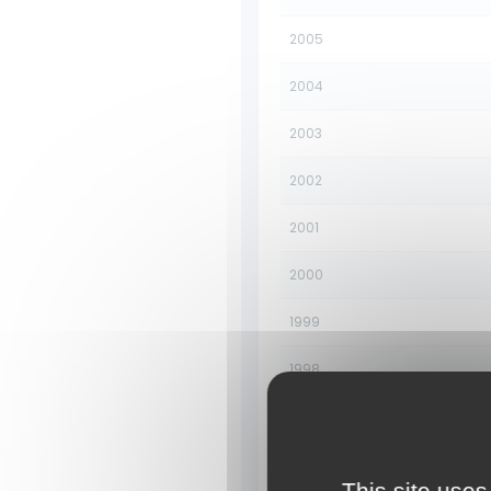
2005
2004
2003
2002
2001
2000
1999
1998
1997
1996
This site uses