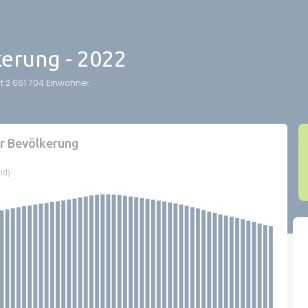
kerung - 2022
t 2 661 704 Einwohner.
er Bevölkerung