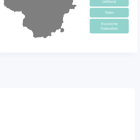
Lettland
Polen
Russische
Föderation